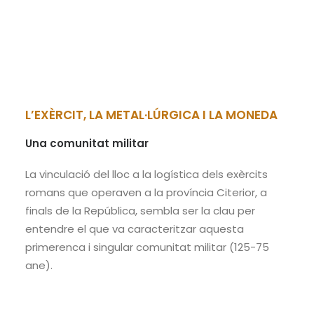
L’EXÈRCIT, LA METAL·LÚRGICA I LA MONEDA
Una comunitat militar
La vinculació del lloc a la logística dels exèrcits
romans que operaven a la província Citerior, a
finals de la República, sembla ser la clau per
entendre el que va caracteritzar aquesta
primerenca i singular comunitat militar (125-75
ane).