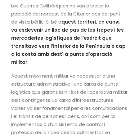
Les Guerres Celibèriques no van afectar la
població del nordest de la Citerior des del punt
de vista bèl·lic. Si bé a
quest territori, en canvi,
va esdevenir un lloc de pas de les tropes i les
mercaderies logístiques de l’exèrcit que
transitava vers l’interior de la Península o cap
a la costa amb destí a punts d’operació
militar.
Aquest moviment militar va necessitar d’una
estructura administrativa i una xarxa de punts
logístics que garantissin l’èxit de l’operativa militar
dels contingents. La xarxa d’infraestructures
viàries va ser fonamental per a les comunicacions
i el trànsit de persones i béns, així com per la
implementació d’un sistema de control i
protecció de la nova gestió administrativa