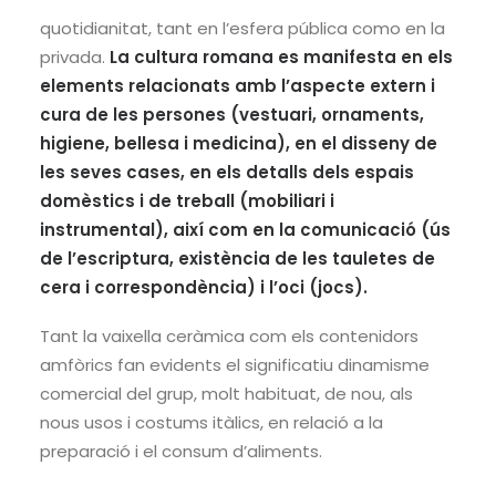
quotidianitat, tant en l’esfera pública como en la
privada.
La cultura romana es manifesta en els
elements relacionats amb l’aspecte extern i
cura de les persones (vestuari, ornaments,
higiene, bellesa i medicina), en el disseny de
les seves cases, en els detalls dels espais
domèstics i de treball (mobiliari i
instrumental), així com en la comunicació (ús
de l’escriptura, existència de les tauletes de
cera i correspondència) i l’oci (jocs).
Tant la vaixella ceràmica com els contenidors
amfòrics fan evidents el significatiu dinamisme
comercial del grup, molt habituat, de nou, als
nous usos i costums itàlics, en relació a la
preparació i el consum d’aliments.