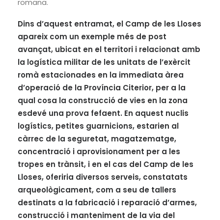
romana.
Dins d’aquest entramat, el Camp de les Lloses
apareix com un exemple més de post
avançat, ubicat en el territori i relacionat amb
la logística militar de les unitats de l’exèrcit
romà estacionades en la immediata àrea
d’operació de la Província Citerior, per a la
qual cosa la construcció de vies en la zona
esdevé una prova fefaent. En aquest nuclis
logístics, petites guarnicions, estarien al
càrrec de la seguretat, magatzematge,
concentració i aprovisionament per a les
tropes en trànsit, i en el cas del Camp de les
Lloses, oferiria diversos serveis, constatats
arqueològicament, com a seu de tallers
destinats a la fabricació i reparació d’armes,
construcció i manteniment de la via del