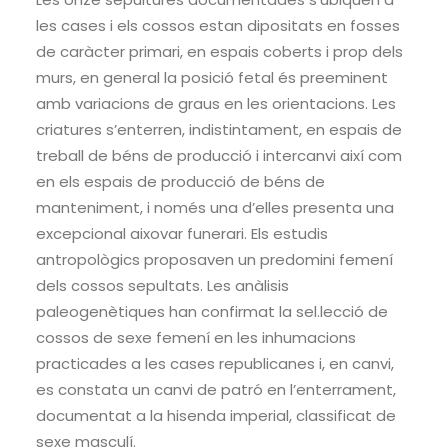
les cases i els cossos estan dipositats en fosses
de caràcter primari, en espais coberts i prop dels
murs, en general la posició fetal és preeminent
amb variacions de graus en les orientacions. Les
criatures s’enterren, indistintament, en espais de
treball de béns de producció i intercanvi així com
en els espais de producció de béns de
manteniment, i només una d’elles presenta una
excepcional aixovar funerari. Els estudis
antropològics proposaven un predomini femení
dels cossos sepultats. Les anàlisis
paleogenètiques han confirmat la sel.lecció de
cossos de sexe femení en les inhumacions
practicades a les cases republicanes i, en canvi,
es constata un canvi de patró en l’enterrament,
documentat a la hisenda imperial, classificat de
sexe masculí.