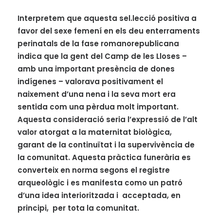
Interpretem que aquesta sel.lecció positiva a
favor del sexe femení en els deu enterraments
perinatals de la fase romanorepublicana
indica que la gent del Camp de les Lloses ­­–
amb una important presència de dones
indígenes – valorava positivament el
naixement d’una nena i la seva mort era
sentida com una pèrdua molt important.
Aquesta consideració seria l’expressió de l’alt
valor atorgat a la maternitat biològica,
garant de la continuïtat i la supervivència de
la comunitat. Aquesta pràctica funerària es
converteix en norma segons el registre
arqueològic i es manifesta como un patró
d’una idea interioritzada i acceptada, en
principi, per tota la comunitat.