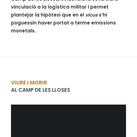
vinculació a la logística militar i permet
plantejar la hipòtesi que en el
vicus
s’hi
poguessin haver portat a terme emissions
monetals.
VIURE I MORIR
AL CAMP DE LES LLOSES