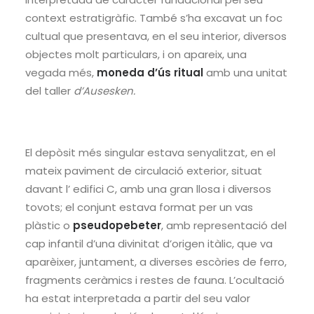
context estratigràfic. També s’ha excavat un foc
cultual que presentava, en el seu interior, diversos
objectes molt particulars, i on apareix, una
vegada més,
moneda d’ús ritual
amb una unitat
del taller
d’Ausesken.
El depòsit més singular estava senyalitzat, en el
mateix paviment de circulació exterior, situat
davant l’ edifici C, amb una gran llosa i diversos
tovots; el conjunt estava format per un vas
plàstic o
pseudopebeter
, amb representació del
cap infantil d’una divinitat d’origen itàlic, que va
aparèixer, juntament, a diverses escòries de ferro,
fragments ceràmics i restes de fauna. L’ocultació
ha estat interpretada a partir del seu valor