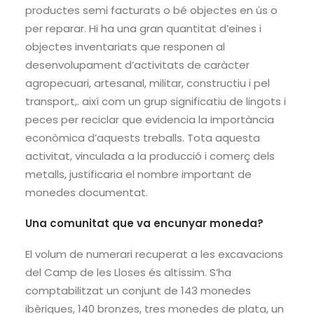
productes semi facturats o bé objectes en ús o
per reparar. Hi ha una gran quantitat d’eines i
objectes inventariats que responen al
desenvolupament d’activitats de caràcter
agropecuari, artesanal, militar, constructiu i pel
transport,. així com un grup significatiu de lingots i
peces per reciclar que evidencia la importància
econòmica d’aquests treballs. Tota aquesta
activitat, vinculada a la producció i comerç dels
metalls, justificaria el nombre important de
monedes documentat.
Una comunitat que va encunyar moneda?
El volum de numerari recuperat a les excavacions
del Camp de les Lloses és altíssim. S’ha
comptabilitzat un conjunt de 143 monedes
ibèriques, 140 bronzes, tres monedes de plata, un