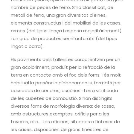
nombre de peces de ferro. S’ha classificat, de
metall de ferro, una gran diversitat d’eines,
elements constructius i del mobiliari de les cases,
armes (del tipus llança i espasa majoritàriament)
i un grup de productes semifacturats (del tipus
lingot o barra).
Els paviments dels tallers es caracteritzen per un
gran acoloriment, produït per la refracció de la
terra en contacte amb el foc dels forns, i és molt
habitual la presència d’abocaments, formats per
bossades de cendres, escòries i terra vitrificada
de les cubetes de combustió. S’han distingits
diversos forns de morfologia diversa: de tassa,
amb estructures exemptes, orificis per a les
toveres, etc…. Les oficines, situades a l’interior de
les cases, disposarien de grans finestres de