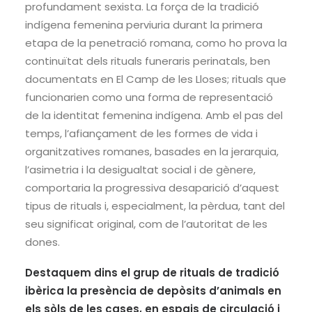
profundament sexista. La força de la tradició
indígena femenina perviuria durant la primera
etapa de la penetració romana, como ho prova la
continuïtat dels rituals funeraris perinatals, ben
documentats en El Camp de les Lloses; rituals que
funcionarien como una forma de representació
de la identitat femenina indígena. Amb el pas del
temps, l’afiançament de les formes de vida i
organitzatives romanes, basades en la jerarquia,
l’asimetria i la desigualtat social i de gènere,
comportaria la progressiva desaparició d’aquest
tipus de rituals i, especialment, la pèrdua, tant del
seu significat original, com de l’autoritat de les
dones.
Destaquem dins el grup de rituals de tradició
ibèrica la presència de depòsits d’animals en
els sòls de les cases, en espais de circulació i