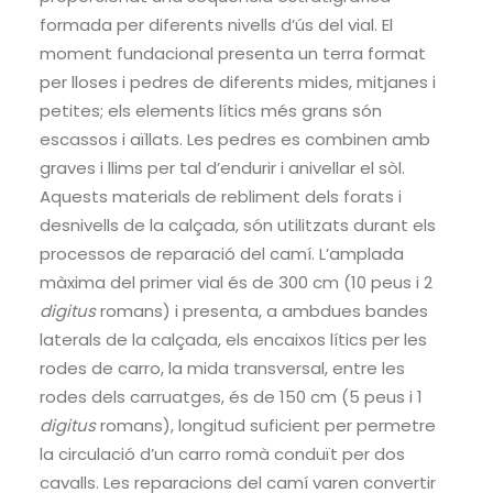
formada per diferents nivells d’ús del vial. El
moment fundacional presenta un terra format
per lloses i pedres de diferents mides, mitjanes i
petites; els elements lítics més grans són
escassos i aïllats. Les pedres es combinen amb
graves i llims per tal d’endurir i anivellar el sòl.
Aquests materials de rebliment dels forats i
desnivells de la calçada, són utilitzats durant els
processos de reparació del camí. L’amplada
màxima del primer vial és de 300 cm (10 peus i 2
digitus
romans) i presenta, a ambdues bandes
laterals de la calçada, els encaixos lítics per les
rodes de carro, la mida transversal, entre les
rodes dels carruatges, és de 150 cm (5 peus i 1
digitus
romans), longitud suficient per permetre
la circulació d’un carro romà conduït per dos
cavalls. Les reparacions del camí varen convertir