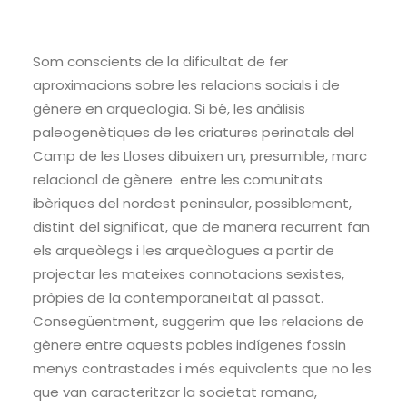
Som conscients de la dificultat de fer
aproximacions sobre les relacions socials i de
gènere en arqueologia. Si bé, les anàlisis
paleogenètiques de les criatures perinatals del
Camp de les Lloses dibuixen un, presumible, marc
relacional de gènere entre les comunitats
ibèriques del nordest peninsular, possiblement,
distint del significat, que de manera recurrent fan
els arqueòlegs i les arqueòlogues a partir de
projectar les mateixes connotacions sexistes,
pròpies de la contemporaneïtat al passat.
Consegüentment, suggerim que les relacions de
gènere entre aquests pobles indígenes fossin
menys contrastades i més equivalents que no les
que van caracteritzar la societat romana,