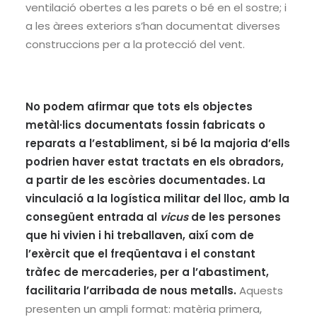
ventilació obertes a les parets o bé en el sostre; i
a les àrees exteriors s’han documentat diverses
construccions per a la protecció del vent.
No podem afirmar que tots els objectes
metàl·lics documentats fossin fabricats o
reparats a l’establiment, si bé la majoria d’ells
podrien haver estat tractats en els obradors,
a partir de les escòries documentades. La
vinculació a la logística militar del lloc, amb la
consegüent entrada al
vicus
de les persones
que hi vivien i hi treballaven, així com de
l’exèrcit que el freqüentava i el constant
tràfec de mercaderies, per a l’abastiment,
facilitaria l’arribada de nous metalls.
Aquests
presenten un ampli format: matèria primera,