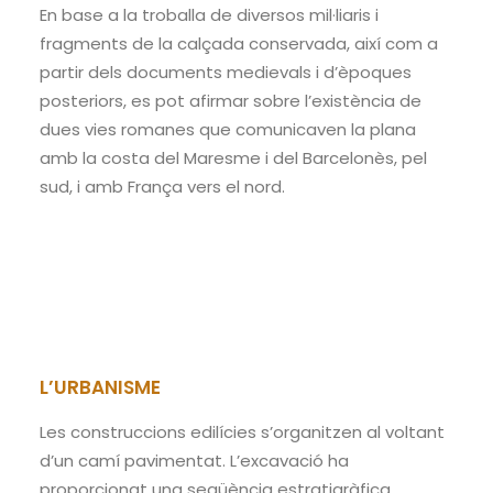
En base a la troballa de diversos mil·liaris i
fragments de la calçada conservada, així com a
partir dels documents medievals i d’èpoques
posteriors, es pot afirmar sobre l’existència de
dues vies romanes que comunicaven la plana
amb la costa del Maresme i del Barcelonès, pel
sud, i amb França vers el nord.
L’URBANISME
Les construccions edilícies s’organitzen al voltant
d’un camí pavimentat. L’excavació ha
proporcionat una seqüència estratigràfica