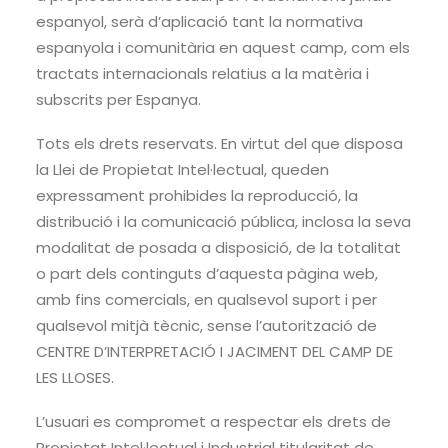
espanyol, serà d’aplicació tant la normativa
espanyola i comunitària en aquest camp, com els
tractats internacionals relatius a la matèria i
subscrits per Espanya.
Tots els drets reservats. En virtut del que disposa
la Llei de Propietat Intel·lectual, queden
expressament prohibides la reproducció, la
distribució i la comunicació pública, inclosa la seva
modalitat de posada a disposició, de la totalitat
o part dels continguts d’aquesta pàgina web,
amb fins comercials, en qualsevol suport i per
qualsevol mitjà tècnic, sense l’autorització de
CENTRE D’INTERPRETACIÓ I JACIMENT DEL CAMP DE
LES LLOSES.
L’usuari es compromet a respectar els drets de
Propietat Intel·lectual i Industrial titularitat de