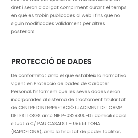
dret i seran d’obligat compliment durant el temps
en què es trobin publicades al web i fins que no
siguin modificades vàlidament per altres
posteriors.
PROTECCIÓ DE DADES
De conformitat amb el que estableix la normativa
vigent en Protecció de Dades de Caràcter
Personal, l’informem que les seves dades seran
incorporades al sistema de tractament titularitat
de CENTRE D’INTERPRETACIÓ I JACIMENT DEL CAMP
DE LES LLOSES amb NIF P-0828300-D i domicili social
situat a C/ PAU CASALS 1 – 08551 TONA
(BARCELONA), amb la finalitat de poder facilitar,