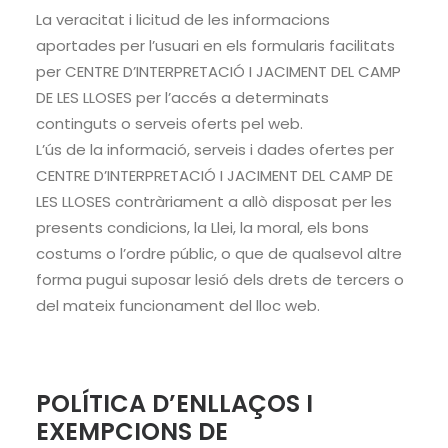
La veracitat i licitud de les informacions
aportades per l’usuari en els formularis facilitats
per CENTRE D’INTERPRETACIÓ I JACIMENT DEL CAMP
DE LES LLOSES per l’accés a determinats
continguts o serveis oferts pel web.
L’ús de la informació, serveis i dades ofertes per
CENTRE D’INTERPRETACIÓ I JACIMENT DEL CAMP DE
LES LLOSES contràriament a allò disposat per les
presents condicions, la Llei, la moral, els bons
costums o l’ordre públic, o que de qualsevol altre
forma pugui suposar lesió dels drets de tercers o
del mateix funcionament del lloc web.
POLÍTICA D’ENLLAÇOS I
EXEMPCIONS DE