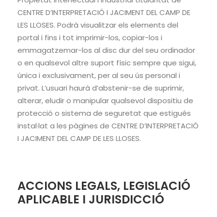
CENTRE D’INTERPRETACIÓ I JACIMENT DEL CAMP DE
LES LLOSES. Podrà visualitzar els elements del
portal i fins i tot imprimir-los, copiar-los i
emmagatzemar-los al disc dur del seu ordinador
o en qualsevol altre suport físic sempre que sigui,
única i exclusivament, per al seu ús personal i
privat. L’usuari haurà d’abstenir-se de suprimir,
alterar, eludir o manipular qualsevol dispositiu de
protecció o sistema de seguretat que estigués
instal·lat a les pàgines de CENTRE D’INTERPRETACIÓ
I JACIMENT DEL CAMP DE LES LLOSES.
ACCIONS LEGALS, LEGISLACIÓ
APLICABLE I JURISDICCIÓ