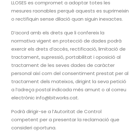
LLOSES es compromet a adoptar totes les
mesures raonables perquè aquests es suprimeixin
o rectifiquin sense dilació quan siguin inexactes.
D’acord amb els drets que li confereix la
normativa vigent en protecció de dades podrà
exercir els drets d’accés, rectificació, limitació de
tractament, supressió, portabilitat i oposició al
tractament de les seves dades de caràcter
personal així com del consentiment prestat per al
tractament dels mateixos, dirigint la seva petició
a l’adreça postal indicada més amunt o al correu
electrònic info@bitworks.cat.
Podrà dirigir-se a l’Autoritat de Control
competent per a presentar la reclamació que
consideri oportuna.