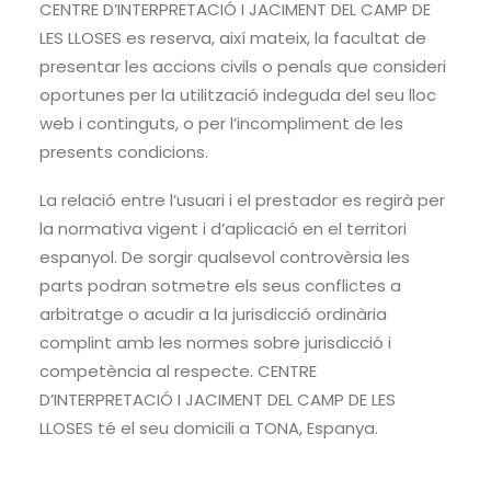
CENTRE D’INTERPRETACIÓ I JACIMENT DEL CAMP DE
LES LLOSES es reserva, així mateix, la facultat de
presentar les accions civils o penals que consideri
oportunes per la utilització indeguda del seu lloc
web i continguts, o per l’incompliment de les
presents condicions.
La relació entre l’usuari i el prestador es regirà per
la normativa vigent i d’aplicació en el territori
espanyol. De sorgir qualsevol controvèrsia les
parts podran sotmetre els seus conflictes a
arbitratge o acudir a la jurisdicció ordinària
complint amb les normes sobre jurisdicció i
competència al respecte. CENTRE
D’INTERPRETACIÓ I JACIMENT DEL CAMP DE LES
LLOSES té el seu domicili a TONA, Espanya.