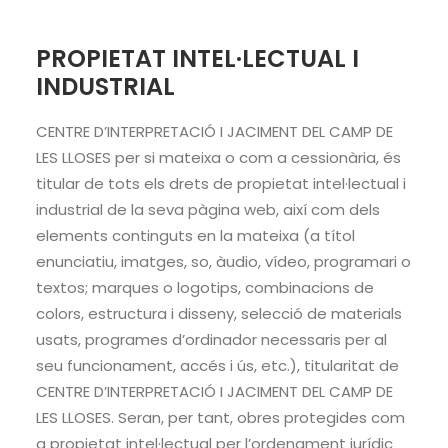
PROPIETAT INTEL·LECTUAL I
INDUSTRIAL
CENTRE D’INTERPRETACIÓ I JACIMENT DEL CAMP DE
LES LLOSES per si mateixa o com a cessionària, és
titular de tots els drets de propietat intel·lectual i
industrial de la seva pàgina web, així com dels
elements continguts en la mateixa (a títol
enunciatiu, imatges, so, àudio, vídeo, programari o
textos; marques o logotips, combinacions de
colors, estructura i disseny, selecció de materials
usats, programes d’ordinador necessaris per al
seu funcionament, accés i ús, etc.), titularitat de
CENTRE D’INTERPRETACIÓ I JACIMENT DEL CAMP DE
LES LLOSES. Seran, per tant, obres protegides com
a propietat intel·lectual per l’ordenament jurídic