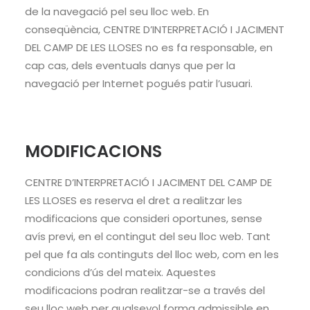
de la navegació pel seu lloc web. En
conseqüència, CENTRE D’INTERPRETACIÓ I JACIMENT
DEL CAMP DE LES LLOSES no es fa responsable, en
cap cas, dels eventuals danys que per la
navegació per Internet pogués patir l’usuari.
MODIFICACIONS
CENTRE D’INTERPRETACIÓ I JACIMENT DEL CAMP DE
LES LLOSES es reserva el dret a realitzar les
modificacions que consideri oportunes, sense
avís previ, en el contingut del seu lloc web. Tant
pel que fa als continguts del lloc web, com en les
condicions d’ús del mateix. Aquestes
modificacions podran realitzar-se a través del
seu lloc web per qualsevol forma admissible en