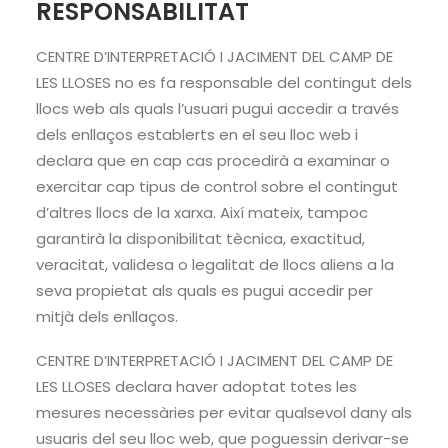
RESPONSABILITAT
CENTRE D’INTERPRETACIÓ I JACIMENT DEL CAMP DE
LES LLOSES no es fa responsable del contingut dels
llocs web als quals l’usuari pugui accedir a través
dels enllaços establerts en el seu lloc web i
declara que en cap cas procedirà a examinar o
exercitar cap tipus de control sobre el contingut
d’altres llocs de la xarxa. Així mateix, tampoc
garantirà la disponibilitat tècnica, exactitud,
veracitat, validesa o legalitat de llocs aliens a la
seva propietat als quals es pugui accedir per
mitjà dels enllaços.
CENTRE D’INTERPRETACIÓ I JACIMENT DEL CAMP DE
LES LLOSES declara haver adoptat totes les
mesures necessàries per evitar qualsevol dany als
usuaris del seu lloc web, que poguessin derivar-se